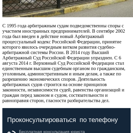
С 1995 года арбитражным судам подведомственны споры с
участием иностранных предпринимателей. В сентябре 2002
года был введен в действие новый Арбитражный
процессуальный кодекс Российской Федерации, принятие
которого явилось очередным витком развития судебно-
арбитражной системы России. В 2014 году Высший
Арбитражный Суд Российской Федерации упразднен. С 6
августа 2014 г. Верховный Суд Российской Федерации стал
единственным высшим судебным органом по гражданским,
уголовным, административным и иным делам, а также по
разрешению экономических споров. Деятельность
арбитражных судов строится на основе принципов
законности, независимости судей, равенства организаций и
граждан перед законом и судом, состязательности и
равноправия сторон, гласности разбирательства дел.