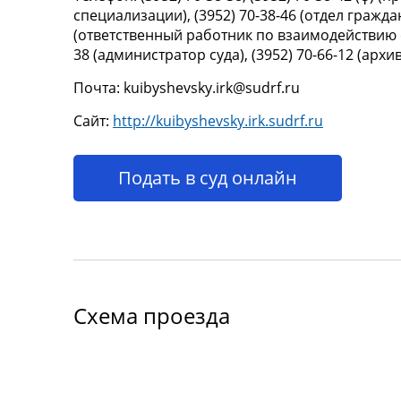
специализации), (3952) 70-38-46 (отдел граждан
(ответственный работник по взаимодействию 
38 (администратор суда), (3952) 70-66-12 (архив
Почта: kuibyshevsky.irk@sudrf.ru
Сайт:
http://kuibyshevsky.irk.sudrf.ru
Подать в суд онлайн
Схема проезда