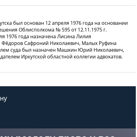
тска был основан 12 апреля 1976 года на основании
ешения Облисполкома № 595 от 12.11.1975 г.
ля 1976 года назначена Лисина Лилия
., Фёдоров Сафроний Николаевич, Малых Руфина
телем суда был назначен Машкин Юрий Николаевич,
едателем Иркутской областной коллегии адвокатов.