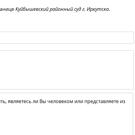
ранице
Куйбышевский районный суд г. Иркутска
.
ить, являетесь ли Вы человеком или представляете из