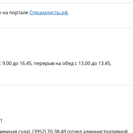
е на портале
Специалисты.рф
.
 9.00 до 16.45, перерыв на обед с 13.00 до 13.45,
91
(приемная суда), (3952) 70-38-49 (отдел административной