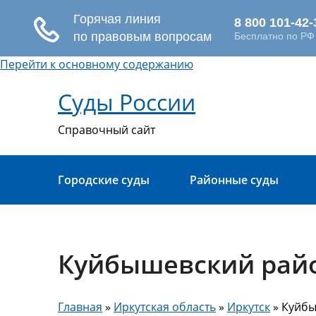
Перейти к основному содержанию
Суды России
Справочный сайт
Городские суды
Районные суды
Куйбышевский райо
Главная
»
Иркутская область
»
Иркутск
» Куйбы