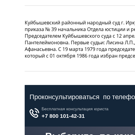
Куйбышевский районный народный суд г. Ирку
приказа № 39 начальника Отдела юстиции и р
Председателем Куйбышевского суда с 12 апре
Пантелеймоновна. Первые судьи: Лисина Л.П
Афанасьевна. С 19 марта 1979 года председа
который с 01 октября 1986 года избран предс