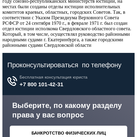
году союзно-республиканских министерств юстиции, на
местах были созданы отделы юстиции исполнительных
комитетов краевых, областных, городских Советов. Так, в
соответствии с Указом Президиума Верховного Совета
РСФСР от 24 сентября 1970 г., в феврале 1971 г. был создан
отдел юстиции исполкома Свердловского областного совета.
Который, в том числе, осуществлял руководство районными
народными судами г. Екатеринбурга, а также городскими
районными судами Свердловской области