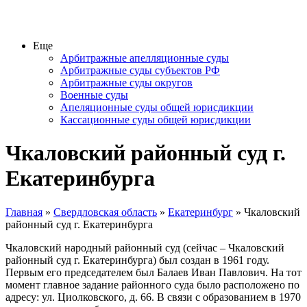
Еще
Арбитражные апелляционные суды
Арбитражные суды субъектов РФ
Арбитражные суды округов
Военные суды
Апеляционные суды общей юрисдикции
Кассационные суды общей юрисдикции
Чкаловский районный суд г.
Екатеринбурга
Главная
»
Свердловская область
»
Екатеринбург
» Чкаловский
районный суд г. Екатеринбурга
Чкаловский народный районный суд (сейчас – Чкаловский
районный суд г. Екатеринбурга) был создан в 1961 году.
Первым его председателем был Балаев Иван Павлович. На тот
момент главное задание районного суда было расположено по
адресу: ул. Циолковского, д. 66. В связи с образованием в 1970