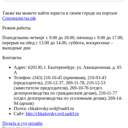
Также вы можете найти юриста в своем городе на портале
Специалисты.рф
.
Режим работы
Понедельник-четверг с 9.00 до 18.00, пятница с 9.00 до 17.00,
перерыв на обед с 13.00 до 14.00, суббота, воскресенье –
выходные дни
Контакты
Адрес: 620130, г. Екатеринбург, ул. Авиационная, д. 65
А
Телефон: (343) 210-10-45 (приемная), 210-93-43
(председатель), 210-12-37, 269-11-78, 210-12-53
(заместители председателя), 269-10-76 (отдел
делопроизводства по гражданским делам), 210-11-77
(отдел делопроизводства по уголовным делам), 269-14-
94 (архив)
Почта: chkalovsky.svd@sudrf.ru
Сайт:
http://chkalovsky.svd.sudrf.ru
Подать в суд онлайн