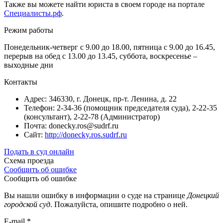
Также вы можете найти юриста в своем городе на портале
Специалисты.рф
.
Режим работы
Понедельник-четверг с 9.00 до 18.00, пятница с 9.00 до 16.45,
перерыв на обед с 13.00 до 13.45, суббота, воскресенье –
выходные дни
Контакты
Адрес: 346330, г. Донецк, пр-т. Ленина, д. 22
Телефон: 2-34-36 (помощник председателя суда), 2-22-35
(консультант), 2-22-78 (Администратор)
Почта: donecky.ros@sudrf.ru
Сайт:
http://donecky.ros.sudrf.ru
Подать в суд онлайн
Схема проезда
Сообщить об ошибке
Сообщить об ошибке
Вы нашли ошибку в информации о суде на странице
Донецкий
городской суд
. Пожалуйста, опишите подробно о ней.
E-mail
*