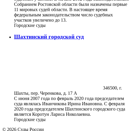
Собранием Ростовской области были назначены первые
11 мировых судей области. В настоящее время
федеральным законодательством число судебных
участков увеличено до 13.
Городские суды
Шахтинский городской суд
346500, г.
Шахты, пер. Черенкова, д. 17 А
С июня 2007 года по февраль 2020 года председателем
суда являлась Иванчикова Ирина Ивановна. С февраля
2020 года председателем Шахтинского городского суда
является Коротун Лариса Николаевна.
Городские суды
© 2026 Суды России