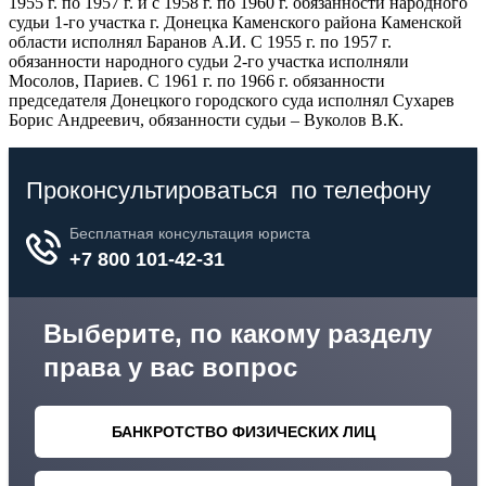
1955 г. по 1957 г. и с 1958 г. по 1960 г. обязанности народного
судьи 1-го участка г. Донецка Каменского района Каменской
области исполнял Баранов А.И. С 1955 г. по 1957 г.
обязанности народного судьи 2-го участка исполняли
Мосолов, Париев. С 1961 г. по 1966 г. обязанности
председателя Донецкого городского суда исполнял Сухарев
Борис Андреевич, обязанности судьи – Вуколов В.К.