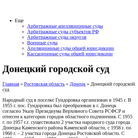
Еще
Арбитражные апелляционные суды
Арбитражные суды субъектов РФ
Арбитражные суды округов
Военные суды
Апеляционные суды общей юрисдикции
Кассационные суды общей юрисдикции
Донецкий городской суд
Главная
»
Ростовская область
»
Донецк
» Донецкий городской
суд
Народный суд в поселке Гундоровка организован в 1945 г. В
1955 г. пос. Гундоровка был преобразован в г. Донецк
согласно Указу Президиума Верховного Совета РСФСР и
отнесен к категории городов областного подчинения. С 1955
г. по 1957 г.г. существовало 2 участка народного суда города
Донецка Каменского района Каменской области, с 1958 г. по
1960 г. – 2 участка города Донецка Ростовской области. С