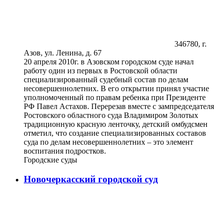
346780, г.
Азов, ул. Ленина, д. 67
20 апреля 2010г. в Азовском городском суде начал
работу один из первых в Ростовской области
специализированный судебный состав по делам
несовершеннолетних. В его открытии принял участие
уполномоченный по правам ребенка при Президенте
РФ Павел Астахов. Перерезав вместе с зампредседателя
Ростовского областного суда Владимиром Золотых
традиционную красную ленточку, детский омбудсмен
отметил, что создание специализированных составов
суда по делам несовершеннолетних – это элемент
воспитания подростков.
Городские суды
Новочеркасский городской суд