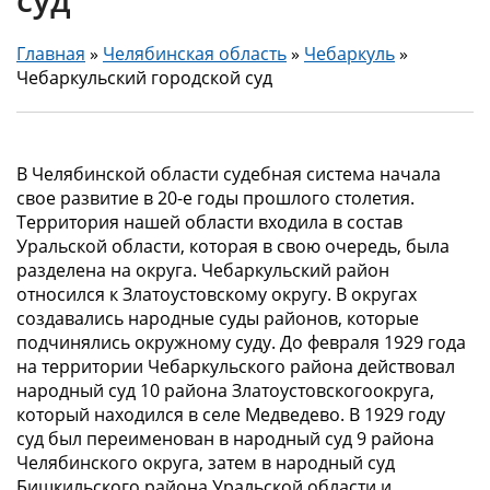
Главная
»
Челябинская область
»
Чебаркуль
»
Чебаркульский городской суд
В Челябинской области судебная система начала
свое развитие в 20-е годы прошлого столетия.
Территория нашей области входила в состав
Уральской области, которая в свою очередь, была
разделена на округа. Чебаркульский район
относился к Златоустовскому округу. В округах
создавались народные суды районов, которые
подчинялись окружному суду. До февраля 1929 года
на территории Чебаркульского района действовал
народный суд 10 района Златоустовскогоокруга,
который находился в селе Медведево. В 1929 году
суд был переименован в народный суд 9 района
Челябинского округа, затем в народный суд
Бишкильского района Уральской области и