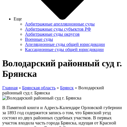
Еще
Арбитражные апелляционные суды
Арбитражные суды субъектов РФ
Арбитражные суды округов
Военные суды
Апеляционные суды общей юрисдикции
Кассационные суды общей юрисдикции
Володарский районный суд г.
Брянска
Главная
»
Брянская область
»
Брянск
» Володарский
районный суд г. Брянска
В Памятной книги и Адресъ-Календаре Орловской губернии
за 1893 год содержится запись о том, что Брянский уезд
состоял из двух районных судебных участков. В первых
участок входила часть города Брянска, идущая от Красной