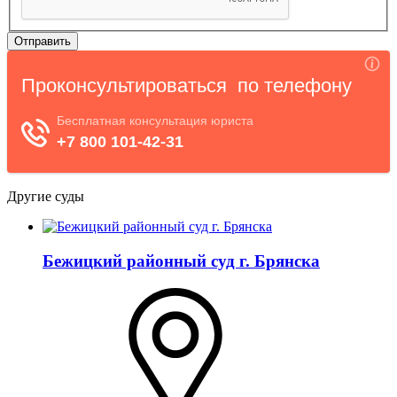
Другие суды
Бежицкий районный суд г. Брянска