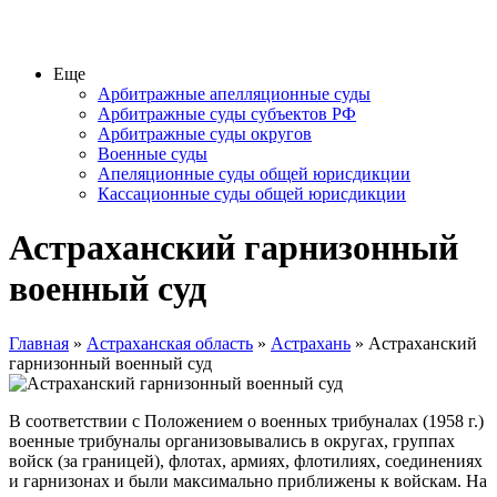
Еще
Арбитражные апелляционные суды
Арбитражные суды субъектов РФ
Арбитражные суды округов
Военные суды
Апеляционные суды общей юрисдикции
Кассационные суды общей юрисдикции
Астраханский гарнизонный
военный суд
Главная
»
Астраханская область
»
Астрахань
» Астраханский
гарнизонный военный суд
В соответствии с Положением о военных трибуналах (1958 г.)
военные трибуналы организовывались в округах, группах
войск (за границей), флотах, армиях, флотилиях, соединениях
и гарнизонах и были максимально приближены к войскам. На