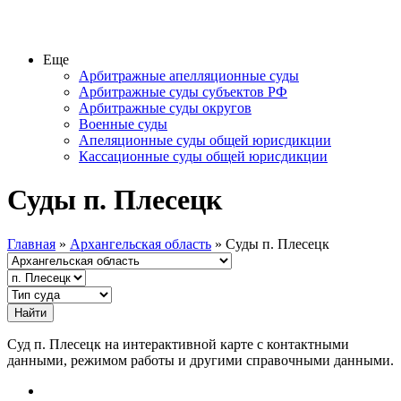
Еще
Арбитражные апелляционные суды
Арбитражные суды субъектов РФ
Арбитражные суды округов
Военные суды
Апеляционные суды общей юрисдикции
Кассационные суды общей юрисдикции
Суды п. Плесецк
Главная
»
Архангельская область
» Суды п. Плесецк
Суд п. Плесецк на интерактивной карте с контактными
данными, режимом работы и другими справочными данными.