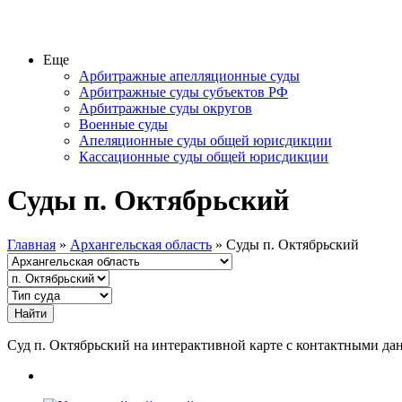
Еще
Арбитражные апелляционные суды
Арбитражные суды субъектов РФ
Арбитражные суды округов
Военные суды
Апеляционные суды общей юрисдикции
Кассационные суды общей юрисдикции
Суды п. Октябрьский
Главная
»
Архангельская область
» Суды п. Октябрьский
Суд п. Октябрьский на интерактивной карте с контактными 