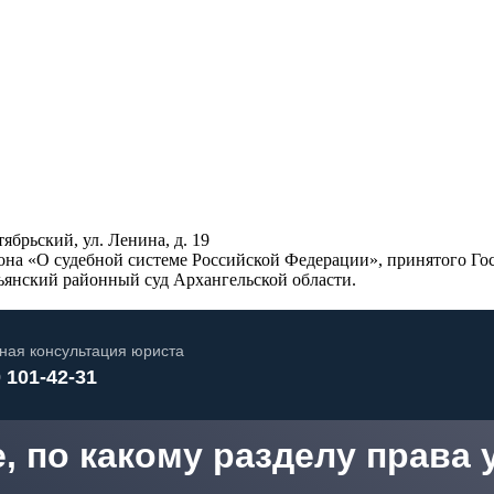
ябрьский, ул. Ленина, д. 19
она «О судебной системе Российской Федерации», принятого Го
тьянский районный суд Архангельской области.