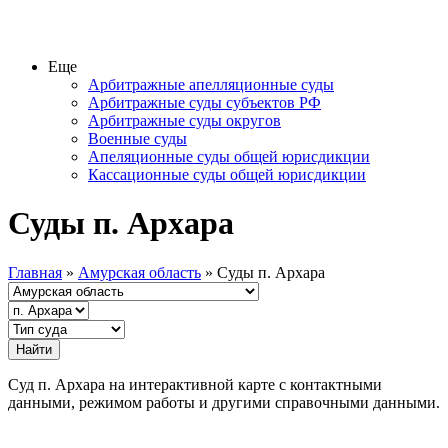
Еще
Арбитражные апелляционные суды
Арбитражные суды субъектов РФ
Арбитражные суды округов
Военные суды
Апеляционные суды общей юрисдикции
Кассационные суды общей юрисдикции
Суды п. Архара
Главная
»
Амурская область
» Суды п. Архара
Суд п. Архара на интерактивной карте с контактными
данными, режимом работы и другими справочными данными.