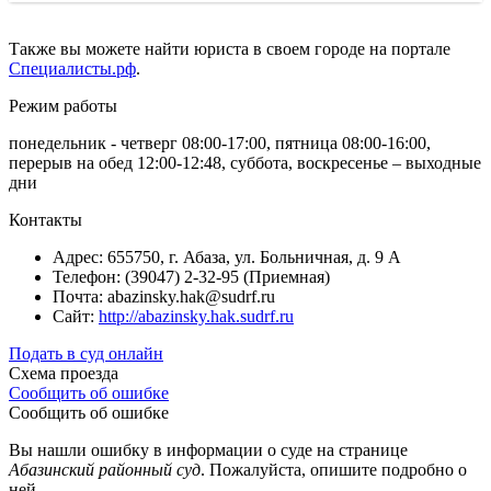
Также вы можете найти юриста в своем городе на портале
Специалисты.рф
.
Режим работы
понедельник - четверг 08:00-17:00, пятница 08:00-16:00,
перерыв на обед 12:00-12:48, суббота, воскресенье – выходные
дни
Контакты
Адрес: 655750, г. Абаза, ул. Больничная, д. 9 А
Телефон: (39047) 2-32-95 (Приемная)
Почта: abazinsky.hak@sudrf.ru
Сайт:
http://abazinsky.hak.sudrf.ru
Подать в суд онлайн
Схема проезда
Сообщить об ошибке
Сообщить об ошибке
Вы нашли ошибку в информации о суде на странице
Абазинский районный суд
. Пожалуйста, опишите подробно о
ней.