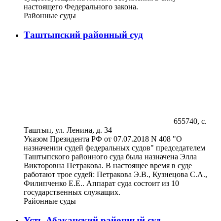
настоящего Федерального закона.
Районные суды
Таштыпский районный суд
655740, с.
Таштып, ул. Ленина, д. 34
Указом Президента РФ от 07.07.2018 N 408 "О
назначении судей федеральных судов" председателем
Таштыпского районного суда была назначена Элла
Викторовна Петракова. В настоящее время в суде
работают трое судей: Петракова Э.В., Кузнецова С.А.,
Филипченко Е.Е.. Аппарат суда состоит из 10
государственных служащих.
Районные суды
Усть-Абаканский районный суд