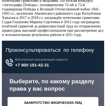
почетными грамотами и медалями. По итогам конкурса
«Автографы Победы», посвященному 72-ой и 73-й
годовщинам Победы в Великой Отечественной войне 1941-
1945 г.г., коллектив Абазинского районного суда Республики
Хакасия в 2017 и 2018 г.г. награждён почетными грамотами.
Судья Глазунова Марина Сергеевна в 2012 году награждена
почётной грамотой за добросовестный труд по отправлению
правосудия, высокий профессионализм при рассмотрении дел
и положительные результаты работы в 2011 году.